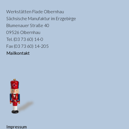
Werkstätten Flade Olbernhau
Sächsische Manufaktur im Erzgebirge
Blumenauer Straße 40
09526 Olbernhau
Tel. (03 73 60) 14-0
Fax (03 73 60) 14-205
Mailkontakt
Impressum