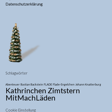
Datenschutzerklärung
Schlagwörter
Abenteuer
Bastian Backstein
FLADE
Flade-Engelchen
Johann Knatterburg
Kathrinchen Zimtstern
MitMachLäden
Cookie Einstellung