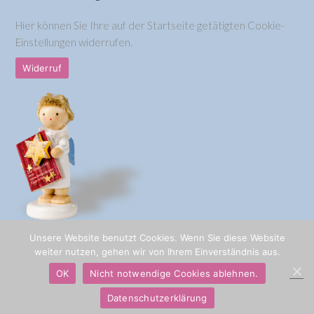
Hier können Sie Ihre auf der Startseite getätigten Cookie-
Einstellungen widerrufen.
Widerruf
Unsere Website benutzt Cookies. Wenn Sie diese Website
© 2026 Kathrinchen Zimtstern
weiter nutzen, gehen wir von Ihrem Einverständnis aus.
OK
Nicht notwendige Cookies ablehnen.
Datenschutzerklärung