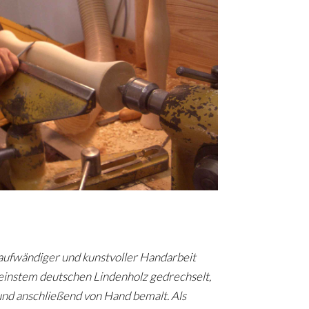
n aufwändiger und kunstvoller Handarbeit
einstem deutschen Lindenholz gedrechselt,
rt und anschließend von Hand bemalt. Als