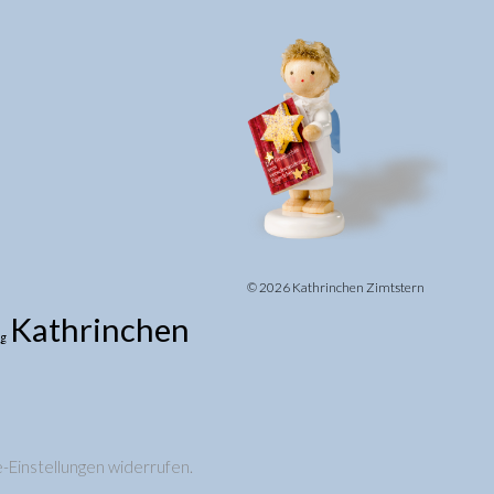
© 2026 Kathrinchen Zimtstern
Kathrinchen
rg
e-Einstellungen widerrufen.