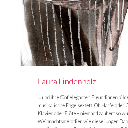
Laura Lindenholz
… und ihre fünf eleganten Freundinnen bil
musikalische Engelsextett. Ob Harfe oder C
Klavier oder Flöte – niemand zaubert so 
Weihnachtsmelodien wie diese jungen Dam