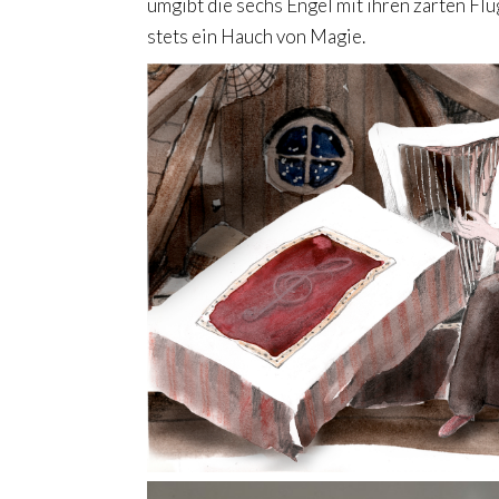
umgibt die sechs Engel mit ihren zarten F
stets ein Hauch von Magie.