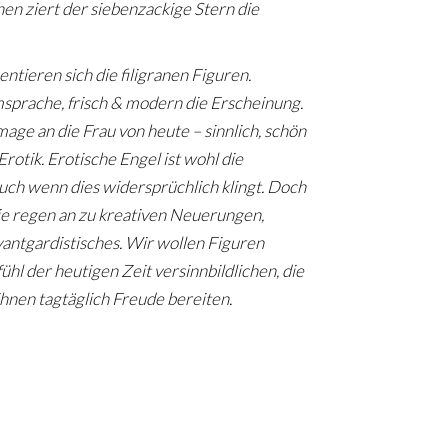
n ziert der siebenzackige Stern die
entieren sich die filigranen Figuren.
rmsprache, frisch & modern die Erscheinung.
ge an die Frau von heute – sinnlich, schön
otik. Erotische Engel ist wohl die
uch wenn dies widersprüchlich klingt. Doch
ie regen an zu kreativen Neuerungen,
vantgardistisches. Wir wollen Figuren
ühl der heutigen Zeit versinnbildlichen, die
nen tagtäglich Freude bereiten.