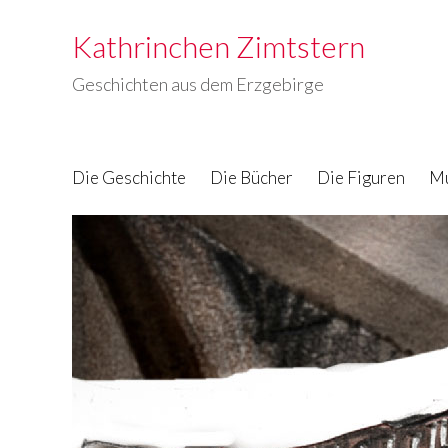
Kathrinchen Zimtstern
Geschichten aus dem Erzgebirge
Die Geschichte
Die Bücher
Die Figuren
Mu