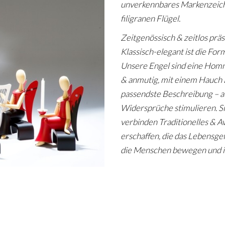
unverkennbares Markenzeiche
filigranen Flügel.
Zeitgenössisch & zeitlos präs
Klassisch-elegant ist die Fo
Unsere Engel sind eine Homma
& anmutig, mit einem Hauch Er
passendste Beschreibung – a
Widersprüche stimulieren. S
verbinden Traditionelles & A
erschaffen, die das Lebensgef
die Menschen bewegen und ih