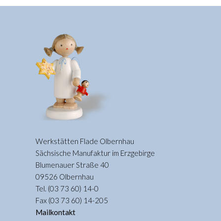
Werkstätten Flade Olbernhau
Sächsische Manufaktur im Erzgebirge
Blumenauer Straße 40
09526 Olbernhau
Tel. (03 73 60) 14-0
Fax (03 73 60) 14-205
Mailkontakt