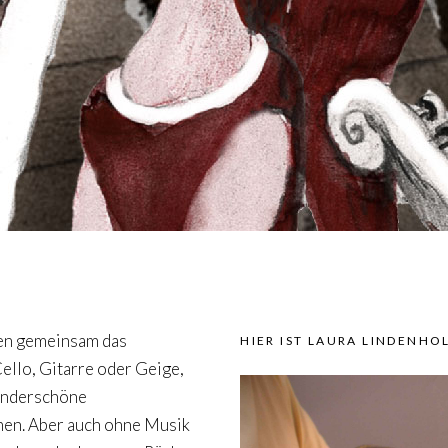
den gemeinsam das
HIER IST LAURA LINDENHO
ello, Gitarre oder Geige,
wunderschöne
en. Aber auch ohne Musik