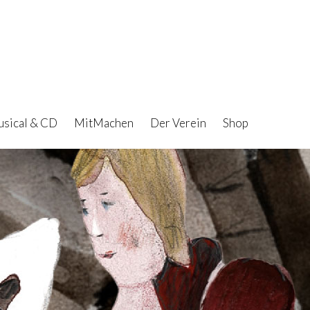
sical & CD
MitMachen
Der Verein
Shop