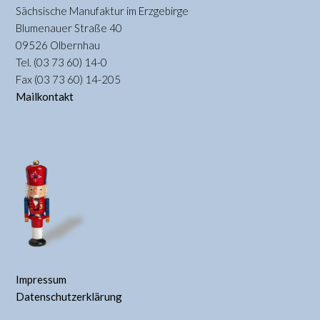
Sächsische Manufaktur im Erzgebirge
Blumenauer Straße 40
09526 Olbernhau
Tel. (03 73 60) 14-0
Fax (03 73 60) 14-205
Mailkontakt
Impressum
Datenschutzerklärung