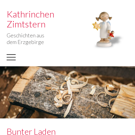
Kathrinchen
Zimtstern
Geschichten aus
dem Erzgebirge
Bunter Laden