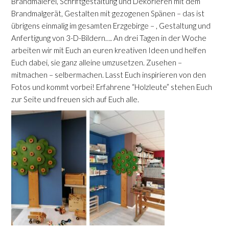
Brandmalerei, Schriftgestaltung und Dekorieren mit dem
Brandmalgerät, Gestalten mit gezogenen Spänen – das ist
übrigens einmalig im gesamten Erzgebirge – , Gestaltung und
Anfertigung von 3-D-Bildern…. An drei Tagen in der Woche
arbeiten wir mit Euch an euren kreativen Ideen und helfen
Euch dabei, sie ganz alleine umzusetzen. Zusehen –
mitmachen – selbermachen. Lasst Euch inspirieren von den
Fotos und kommt vorbei! Erfahrene “Holzleute” stehen Euch
zur Seite und freuen sich auf Euch alle.