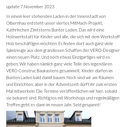
update 7.November 2023
In einem leer stehenden Laden in der Innenstadt von
Olbernhau entsteht unser viertes MitMach-Projekt,
Kathrinchen Zimtsterns Bunter Laden. Das wird eine
Holzwerkstatt für Kinder und alle, die sich mit dem Werkstoff
Holz beschäftigen möchten. Es finden dort auch ganz viele
Spielzeuge aus dem grandiosen Schaffen der VERO-Designer
einen neuen Platz. Und noch etwas Einzigartiges wird es
geben. Wir haben nämlich ganz viele Teile des legendären
VERO Construc Baukastens gesammelt. Kinder dürfen im
Bunten Laden bald damit bauen. Noch sind wir am Räumen
und Einrichten, aber in der Adventszeit dürft ihr zum ersten
Mal mitwerkeln. Die Termine veröffentlichen wir hier, sobald
sie bekannt sind. Richtig los mit Workshops und regelmäßigen
Treffen geht es dann im neuen Jahr. Seid gespannt!