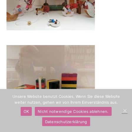
Unsere Website benutzt Cookies. Wenn Sie diese Website
weiter nutzen, gehen wir von Ihrem Einverständnis aus.
OK
Nicht notwendige Cookies ablehnen.
Datenschutzerklärung