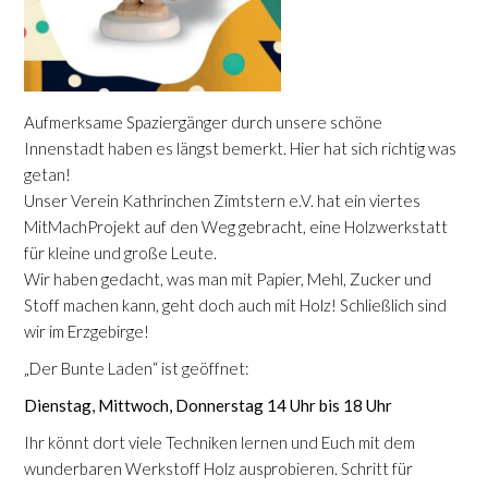
Aufmerksame Spaziergänger durch unsere schöne
Innenstadt haben es längst bemerkt. Hier hat sich richtig was
getan!
Unser Verein Kathrinchen Zimtstern e.V. hat ein viertes
MitMachProjekt auf den Weg gebracht, eine Holzwerkstatt
für kleine und große Leute.
Wir haben gedacht, was man mit Papier, Mehl, Zucker und
Stoff machen kann, geht doch auch mit Holz! Schließlich sind
wir im Erzgebirge!
„Der Bunte Laden“ ist geöffnet:
Dienstag, Mittwoch, Donnerstag 14 Uhr bis 18 Uhr
Ihr könnt dort viele Techniken lernen und Euch mit dem
wunderbaren Werkstoff Holz ausprobieren. Schritt für